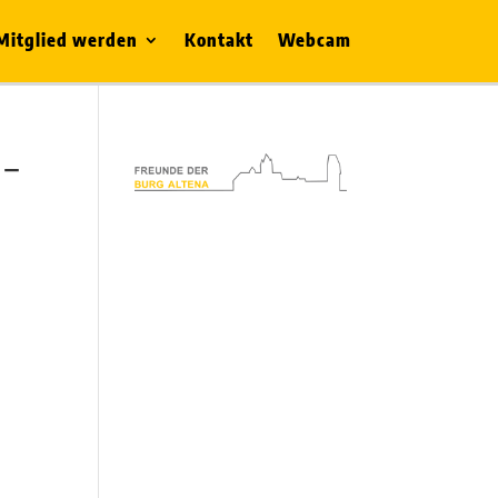
Mitglied werden
Kontakt
Webcam
 –