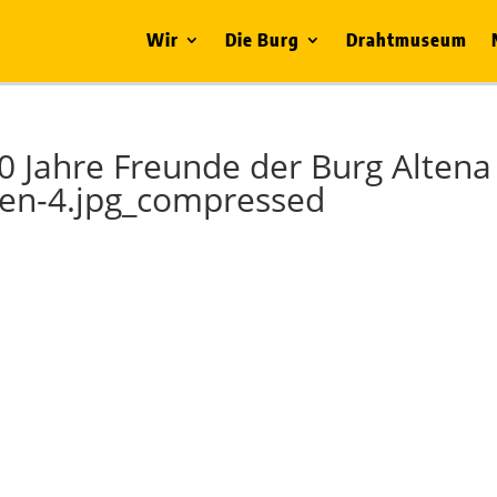
Wir
Die Burg
Drahtmuseum
0 Jahre Freunde der Burg Altena
en-4.jpg_compressed