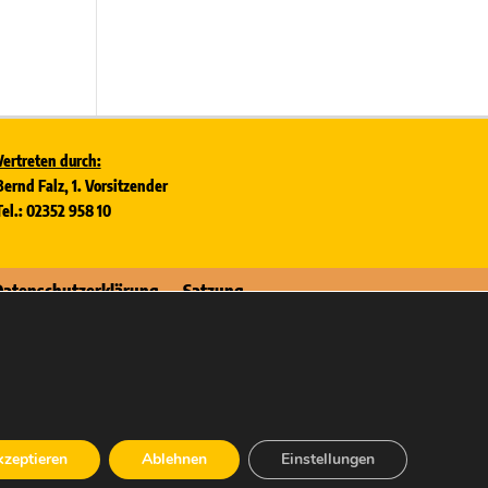
Vertreten durch:
Bernd Falz, 1. Vorsitzender
Tel.: 02352 958 10
Datenschutzerklärung
Satzung
zeptieren
Ablehnen
Einstellungen