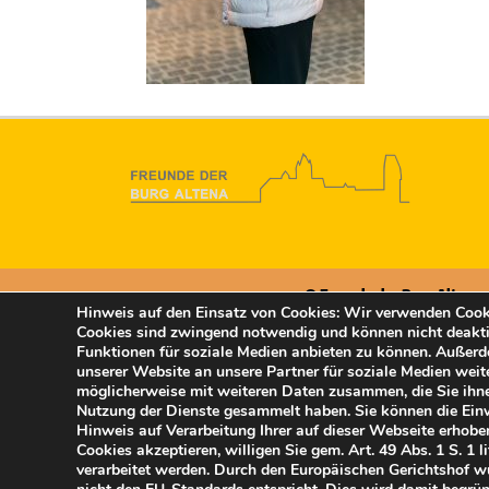
© Freunde der Burg Altena e
Hinweis auf den Einsatz von Cookies: Wir verwenden Cooki
Cookies sind zwingend notwendig und können nicht deakti
Funktionen für soziale Medien anbieten zu können. Außer
unserer Website an unsere Partner für soziale Medien weit
möglicherweise mit weiteren Daten zusammen, die Sie ihnen
Nutzung der Dienste gesammelt haben. Sie können die Einw
Hinweis auf Verarbeitung Ihrer auf dieser Webseite erhob
Cookies akzeptieren, willigen Sie gem. Art. 49 Abs. 1 S. 1
verarbeitet werden. Durch den Europäischen Gerichtshof 